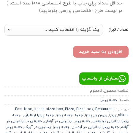
حداقل تعداد برای چاپ با طرح اختصاصی 1000 عدد است. (
در لیست طرح اختصاصی بررسی بفرمایید)
تعداد / تیراژ
افزودن به سبد خرید
سفارش از واتساپ
شناسه محصول:
نامعلوم
دسته:
جعبه پیتزا
برچسب:
,
Restaurant
,
Pizza box
,
Pizza
,
Italian pizza box
,
Fast food
shiraz
,
بيتزا
,
بیرون بر
,
پیتزا
,
جعبه
,
جعبه پیتزا
,
جعبه پیتزا ایتالیایی
,
جعبه
پیتزا ایتالیایی تبلیغاتی
,
جعبه پیتزا ایتالیایی در آبادان
,
جعبه پیتزا ایتالیایی در
آباده
,
جعبه پیتزا ایتالیایی در آبدانان
,
جعبه پیتزا ایتالیایی در آبیک
,
جعبه پیتزا