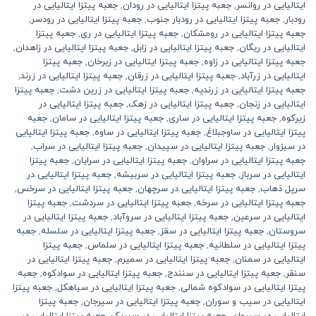
ایتالیایی در روانسر
,
جعبه پیتزا ایتالیایی در رودان
,
جعبه پیتزا ایتالیایی در
رودبار
,
جعبه پیتزا ایتالیایی در رودبار جنوب
,
جعبه پیتزا ایتالیایی در رودسر
,
جعبه پیتزا ایتالیایی در رومشکان
,
جعبه پیتزا ایتالیایی در ری
,
جعبه پیتزا
ایتالیایی در ریگان
,
جعبه پیتزا ایتالیایی در زابل
,
جعبه پیتزا ایتالیایی در زاهدان
,
جعبه پیتزا ایتالیایی در زاوه
,
جعبه پیتزا ایتالیایی در زبرخان
,
جعبه پیتزا
ایتالیایی در زرآباد
,
جعبه پیتزا ایتالیایی در زرقان
,
جعبه پیتزا ایتالیایی در زرند
,
جعبه پیتزا ایتالیایی در زرندیه
,
جعبه پیتزا ایتالیایی در زرین دشت
,
جعبه پیتزا
ایتالیایی در زنجان
,
جعبه پیتزا ایتالیایی در زهک
,
جعبه پیتزا ایتالیایی در
زیرکوه
,
جعبه پیتزا ایتالیایی در ساری
,
جعبه پیتزا ایتالیایی در سامان
,
جعبه
پیتزا ایتالیایی در ساوجبلاغ
,
جعبه پیتزا ایتالیایی در ساوه
,
جعبه پیتزا ایتالیایی
در سبزوار
,
جعبه پیتزا ایتالیایی در سپیدان
,
جعبه پیتزا ایتالیایی در سراب
,
جعبه پیتزا ایتالیایی در سراوان
,
جعبه پیتزا ایتالیایی در سرایان
,
جعبه پیتزا
ایتالیایی در سرباز
,
جعبه پیتزا ایتالیایی در سربیشه
,
جعبه پیتزا ایتالیایی در
سرپل ذهاب
,
جعبه پیتزا ایتالیایی در سرچهان
,
جعبه پیتزا ایتالیایی در سرخس
,
جعبه پیتزا ایتالیایی در سرخه
,
جعبه پیتزا ایتالیایی در سردشت
,
جعبه پیتزا
ایتالیایی در سرعین
,
جعبه پیتزا ایتالیایی در سروآباد
,
جعبه پیتزا ایتالیایی در
سروستان
,
جعبه پیتزا ایتالیایی در سقز
,
جعبه پیتزا ایتالیایی در سلسله
,
جعبه
پیتزا ایتالیایی در سلطانیه
,
جعبه پیتزا ایتالیایی در سلماس
,
جعبه پیتزا
ایتالیایی در سمنان
,
جعبه پیتزا ایتالیایی در سمیرم
,
جعبه پیتزا ایتالیایی در
سنقر
,
جعبه پیتزا ایتالیایی در سنندج
,
جعبه پیتزا ایتالیایی در سوادکوه
,
جعبه
پیتزا ایتالیایی در سوادکوه شمالی
,
جعبه پیتزا ایتالیایی در سیاهکل
,
جعبه پیتزا
ایتالیایی در سیب و سوران
,
جعبه پیتزا ایتالیایی در سیرجان
,
جعبه پیتزا