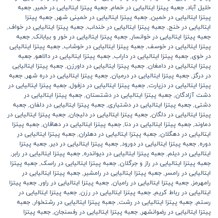
خلیل آباد
,
جعبه پیتزا ایتالیایی در خمام
,
جعبه پیتزا ایتالیایی در خمیر
,
جعبه
پیتزا ایتالیایی در خمین
,
جعبه پیتزا ایتالیایی در خمینی شهر
,
جعبه پیتزا
ایتالیایی در خنج
,
جعبه پیتزا ایتالیایی در خنداب
,
جعبه پیتزا ایتالیایی در خواف
,
جعبه پیتزا ایتالیایی در خوانسار
,
جعبه پیتزا ایتالیایی در خور و بیابانک
,
جعبه
پیتزا ایتالیایی در خوسف
,
جعبه پیتزا ایتالیایی در خوشاب
,
جعبه پیتزا ایتالیایی
در خوی
,
جعبه پیتزا ایتالیایی در داراب
,
جعبه پیتزا ایتالیایی در دالاهو
,
جعبه
پیتزا ایتالیایی در دامغان
,
جعبه پیتزا ایتالیایی در داورزن
,
جعبه پیتزا ایتالیایی
در درگز
,
جعبه پیتزا ایتالیایی در درمیان
,
جعبه پیتزا ایتالیایی در دره شهر
,
جعبه
پیتزا ایتالیایی در دزپارت
,
جعبه پیتزا ایتالیایی در دزفول
,
جعبه پیتزا ایتالیایی در
دشت آزادگان
,
جعبه پیتزا ایتالیایی در دشتستان
,
جعبه پیتزا ایتالیایی در
دشتی
,
جعبه پیتزا ایتالیایی در دشتیاری
,
جعبه پیتزا ایتالیایی در دلفان
,
جعبه
پیتزا ایتالیایی در دلگان
,
جعبه پیتزا ایتالیایی در دلیجان
,
جعبه پیتزا ایتالیایی در
دماوند
,
جعبه پیتزا ایتالیایی در دنا
,
جعبه پیتزا ایتالیایی در دهاقان
,
جعبه پیتزا
ایتالیایی در دهگلان
,
جعبه پیتزا ایتالیایی در دهلران
,
جعبه پیتزا ایتالیایی در
دوره
,
جعبه پیتزا ایتالیایی در دورود
,
جعبه پیتزا ایتالیایی در دیر
,
جعبه پیتزا
ایتالیایی در دیلم
,
جعبه پیتزا ایتالیایی در دیواندره
,
جعبه پیتزا ایتالیایی در رابر
,
جعبه پیتزا ایتالیایی در راز و جرگلان
,
جعبه پیتزا ایتالیایی در راسک
,
جعبه پیتزا
ایتالیایی در رامسر
,
جعبه پیتزا ایتالیایی در رامشیر
,
جعبه پیتزا ایتالیایی در
رامهرمز
,
جعبه پیتزا ایتالیایی در رامیان
,
جعبه پیتزا ایتالیایی در راور
,
جعبه پیتزا
ایتالیایی در رباط کریم
,
جعبه پیتزا ایتالیایی در رزن
,
جعبه پیتزا ایتالیایی در
رستم
,
جعبه پیتزا ایتالیایی در رشت
,
جعبه پیتزا ایتالیایی در رشتخوار
,
جعبه
پیتزا ایتالیایی در رضوانشهر
,
جعبه پیتزا ایتالیایی در رفسنجان
,
جعبه پیتزا