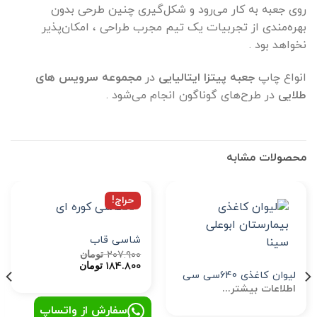
روی جعبه به کار می‌رود و شکل‌گیری چنین طرحی بدون
بهره‌مندی از تجربیات یک تیم مجرب طراحی ، امکان‌پذیر
نخواهد بود .
انواع چاپ
جعبه پیتزا ایتالیایی
در
مجموعه سرویس های
طلایی
در طرح‌های گوناگون انجام می‌شود .
محصولات مشابه
حراج!
شاسی قاب
۲۰۷.۹۰۰
تومان
قیمت
قیمت
۱۸۴.۸۰۰
تومان
اصلی:
فعلی:
لیوان کاغذی 640سی سی
۲۰۷.۹۰۰ تومان
۱۸۴.۸۰۰ تومان.
اطلاعات بیشتر...
بود.
سفارش از واتساپ