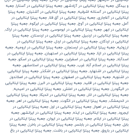
ایتالیایی در آذرشهر
,
جعبه پیتزا ایتالیایی در آرادان
,
جعبه پیتزا ایتالیایی در آران
و بیدگل
,
جعبه پیتزا ایتالیایی در آزادشهر
,
جعبه پیتزا ایتالیایی در آستارا
,
جعبه
پیتزا ایتالیایی در آستانه اشرفیه
,
جعبه پیتزا ایتالیایی در آشتیان
,
جعبه پیتزا
ایتالیایی در آغاجاری
,
جعبه پیتزا ایتالیایی در آق قلا
,
جعبه پیتزا ایتالیایی در
آمل
,
جعبه پیتزا ایتالیایی در آوج
,
جعبه پیتزا ایتالیایی در ابرکوه
,
جعبه پیتزا
ایتالیایی در ابهر
,
جعبه پیتزا ایتالیایی در ابوموسی
,
جعبه پیتزا ایتالیایی در اراک
,
جعبه پیتزا ایتالیایی در اردبیل
,
جعبه پیتزا ایتالیایی در اردستان
,
جعبه پیتزا
ایتالیایی در اردکان
,
جعبه پیتزا ایتالیایی در اردل
,
جعبه پیتزا ایتالیایی در
ارزوئیه
,
جعبه پیتزا ایتالیایی در ارسنجان
,
جعبه پیتزا ایتالیایی در ارومیه
,
جعبه
پیتزا ایتالیایی در ازنا
,
جعبه پیتزا ایتالیایی در استهبان
,
جعبه پیتزا ایتالیایی در
اسدآباد
,
جعبه پیتزا ایتالیایی در اسفراین
,
جعبه پیتزا ایتالیایی در اسکو
,
جعبه
پیتزا ایتالیایی در اسلام آباد غرب
,
جعبه پیتزا ایتالیایی در اسلامشهر
,
جعبه
پیتزا ایتالیایی در اشتهارد
,
جعبه پیتزا ایتالیایی در اشکذر
,
جعبه پیتزا ایتالیایی
در اشنویه
,
جعبه پیتزا ایتالیایی در اصفهان
,
جعبه پیتزا ایتالیایی در اصلاندوز
,
جعبه پیتزا ایتالیایی در اقلید
,
جعبه پیتزا ایتالیایی در البرز
,
جعبه پیتزا ایتالیایی
در الیگودرز
,
جعبه پیتزا ایتالیایی در املش
,
جعبه پیتزا ایتالیایی در امیدیه
,
جعبه پیتزا ایتالیایی در انار
,
جعبه پیتزا ایتالیایی در اندیکا
,
جعبه پیتزا ایتالیایی
در اندیمشک
,
جعبه پیتزا ایتالیایی در انگوت
,
جعبه پیتزا ایتالیایی در اهر
,
جعبه
پیتزا ایتالیایی در اهواز
,
جعبه پیتزا ایتالیایی در اوز
,
جعبه پیتزا ایتالیایی در
ایجرود
,
جعبه پیتزا ایتالیایی در ایذه
,
جعبه پیتزا ایتالیایی در ایرانشهر
,
جعبه
پیتزا ایتالیایی در ایلام
,
جعبه پیتزا ایتالیایی در ایوان
,
جعبه پیتزا ایتالیایی در
بابل
,
جعبه پیتزا ایتالیایی در بابلسر
,
جعبه پیتزا ایتالیایی در باخرز
,
جعبه پیتزا
ایتالیایی در باروق
,
جعبه پیتزا ایتالیایی در باشت
,
جعبه پیتزا ایتالیایی در باغ