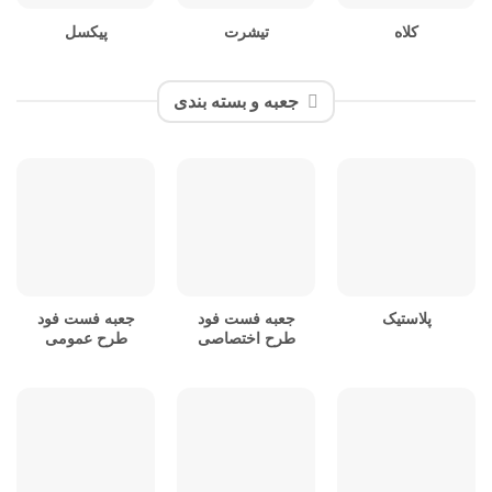
کلاه
تیشرت
پیکسل
جعبه و بسته بندی
پلاستیک
جعبه فست فود
جعبه فست فود
طرح اختصاصی
طرح عمومی