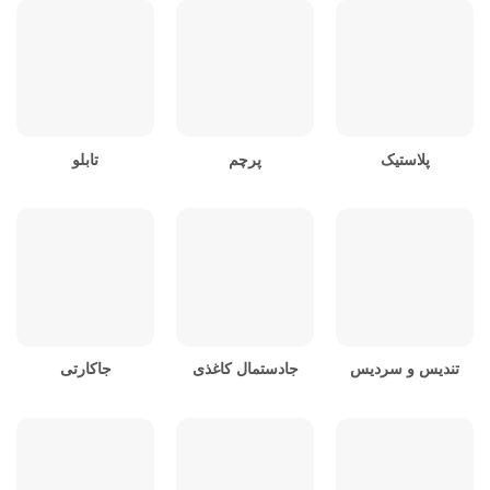
پلاستیک
پرچم
تابلو
تندیس و سردیس
جادستمال کاغذی
جاکارتی