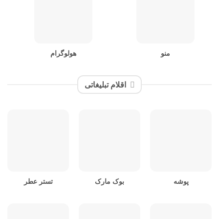
منو
هولوگرام
اقلام تبلیغاتی
پوشه
بوک مارک
تستر عطر