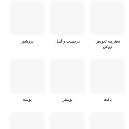
دفترچه تعویض
برچسب و لیبل
بروشور
روغن
پاکت
پوستر
پوشه