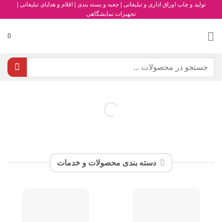
تولید و چاپ اوراق اداری و تبلیغاتی | جعبه و بسته بندی | اقلام و هدایای تبلیغاتی |
رش
تجهیزات نمایشگاهی
ه
حتوا
0
جستجو
برای:
دسته بندی محصولات و خدمات