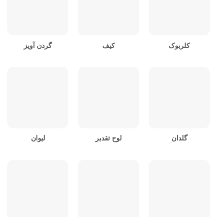
کلربوک
کیف
گردن آویز
گلدان
لوح تقدیر
لیوان