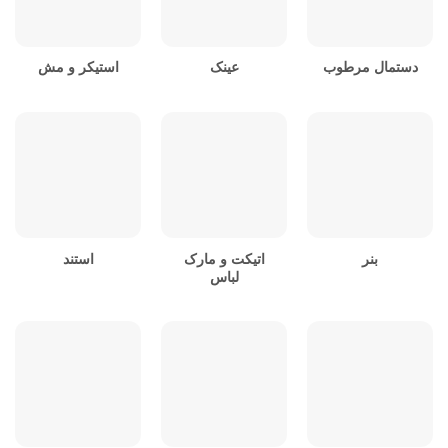
دستمال مرطوب
عینک
استیکر و مش
بنر
اتیکت و مارک
استند
لباس