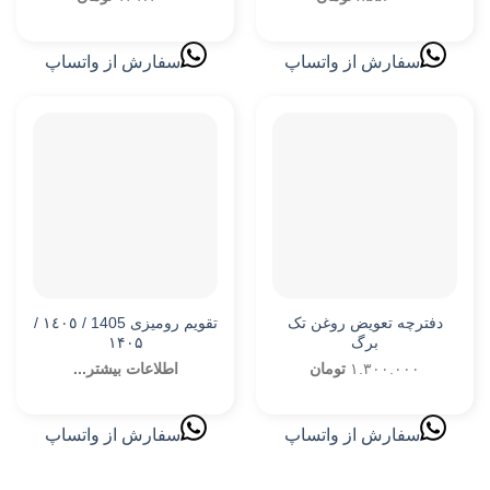
range:
اصلی:
فعلی:
۸۵۵.۰۰۰ تومان
۱۷۹.۰۰۰ تومان
۱۶۱.۱۰۰ تومان.
سفارش از واتساپ
سفارش از واتساپ
through
بود.
۴.۵۴۰.۰۰۰ تومان
دفترچه تعویض روغن تک
تقویم رومیزی 1405 / ١٤٠٥ /
برگ
۱۴۰۵
۱.۳۰۰.۰۰۰
تومان
اطلاعات بیشتر...
سفارش از واتساپ
سفارش از واتساپ