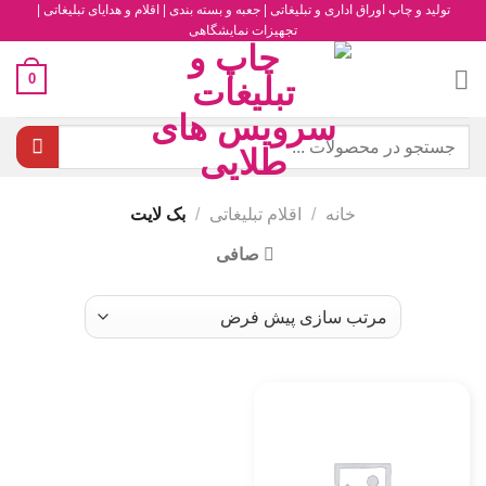
تولید و چاپ اوراق اداری و تبلیغاتی | جعبه و بسته بندی | اقلام و هدایای تبلیغاتی |
رش
تجهیزات نمایشگاهی
ه
حتوا
0
جستجو
برای:
خانه
/
اقلام تبلیغاتی
/
بک لایت
صافی