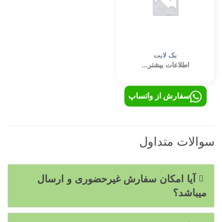
بک لایت
اطلاعات بیشتر...
سفارش از واتساپ
سوالات متداول
آیا امکان سفارش غیرحضوری و ارسال
میباشد؟