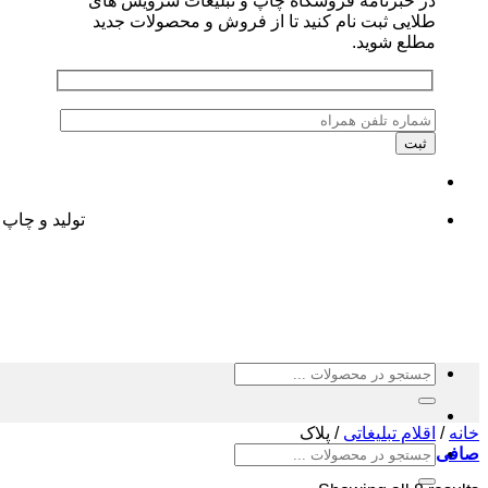
در خبرنامه فروشگاه چاپ و تبلیغات سرویس های
طلایی ثبت نام کنید تا از فروش و محصولات جدید
مطلع شوید.
تولید و چاپ 
جستجو
برای:
خانه
/
اقلام تبلیغاتی
/
پلاک
جستجو
صافی
برای: