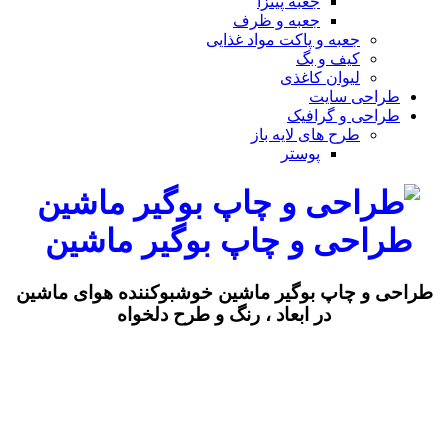
جعبه پیتزا
جعبه و ظرف
جعبه و پاکت مواد غذایی
کیف و بگ
لیوان کاغذی
طراحی سایت
طراحی و گرافیک
طرح های لایه باز
پوستر
طراحی و چاپ بوگیر ماشین
طراحی و چاپ بوگیر ماشین خوشبوکننده هوای ماشین
در ابعاد ، رنگ و طرح دلخواه