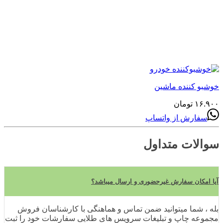
خوشبو کننده ماشین
۱۶.۹۰۰
تومان
سفارش از واتساپ
سوالات متداول
آیا امکان سفارش غیرحضوری و ارسال میباشد؟
بله ، شما میتوانید ضمن تماس و هماهنگی با کارشناسان فروش
مجموعه چاپ و تبلیغات سرویس های طلایی سفارشات خود را ثبت