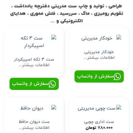
طراحی ، تولید و چاپ ست مدریتی دفترچه یادداشت ،
تقویم رومیزی ، ماگ ، سررسید ، فلش مموری ، هدایای
الکترونیکی و …
خودکار مدیریتی
اطلاعات بیشتر...
ست 4 تکه اسپیکردار
اطلاعات بیشتر...
سفارش از واتساپ
سفارش از واتساپ
ست اداری چوبی
ست دیوان حافظ
۷۸۰.۰۰۰
تومان
اطلاعات بیشتر...