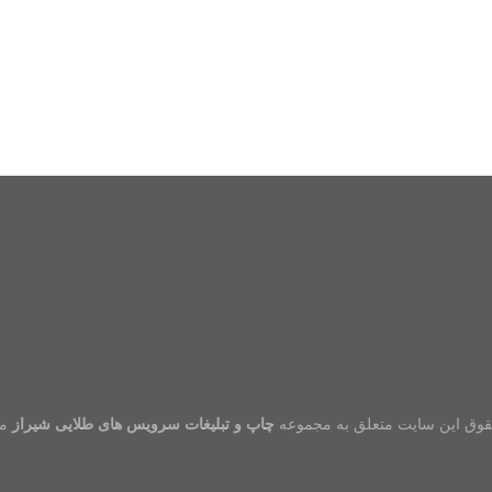
قوق این سایت متعلق به مجموعه
چاپ و تبلیغات سرویس های طلایی شیراز
می