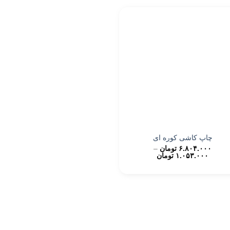
چاپ کاشی کوره ای
۶.۸۰۴.۰۰۰
تومان
–
Price
۱.۰۵۳.۰۰۰
تومان
range:
۱.۰۵۳.۰۰۰ تومان
through
۶.۸۰۴.۰۰۰ تومان