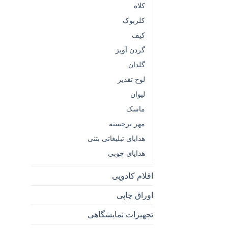
کلاه
کلربوک
کیف
گردن آویز
گلدان
لوح تقدیر
لیوان
ماسک
مهر برجسته
هدایای تبلیغاتی بتنی
هدایای چوبی
اقلام کادویی
اوراق چاپی
تجهیزات نمایشگاهی