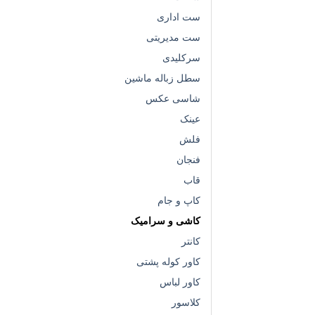
ست اداری
ست مدیریتی
سرکلیدی
سطل زباله ماشین
شاسی عکس
عینک
فلش
فنجان
قاب
کاپ و جام
کاشی و سرامیک
کانتر
کاور کوله پشتی
کاور لباس
کلاسور