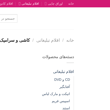
رش
خانه
اوراق چاپی
اقلام تبلیغاتی
اقلام کادو
ه
حتوا
جستجو
برای:
خانه
/
اقلام تبلیغاتی
/
کاشی و سرامیک
دسته‌های محصولات
اقلام تبلیغاتی
CD و DVD
آفتابگیر
اتیکت و مارک لباس
اسپیس فریم
استند