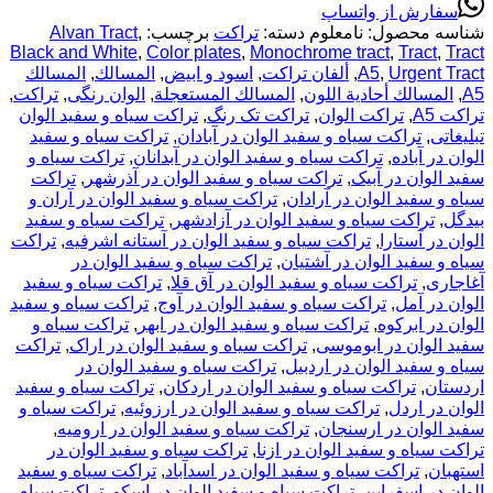
 از واتساپ
حصول:
نامعلوم
دسته:
تراکت
برچسب:
,
Alvan Tract
Black and White
,
Color plates
,
Monochrome tract
,
Tr
Urg
,
A5
,
ألفان تراكت
,
اسود و ابيض
,
المسالك
,
المسالك
لك أحادية اللون
,
المسالك المستعجلة
,
الوان رنگی
,
تراکت
,
,
تراکت الوان
,
تراکت تک رنگ
,
تراکت سیاه و سفید الوان
راکت سیاه و سفید الوان در آبادان
,
تراکت سیاه و سفید
اده
,
تراکت سیاه و سفید الوان در آبدانان
,
تراکت سیاه و
 در آبیک
,
تراکت سیاه و سفید الوان در آذرشهر
,
تراکت
د الوان در آرادان
,
تراکت سیاه و سفید الوان در آران و
کت سیاه و سفید الوان در آزادشهر
,
تراکت سیاه و سفید
ستارا
,
تراکت سیاه و سفید الوان در آستانه اشرفیه
,
تراکت
د الوان در آشتیان
,
تراکت سیاه و سفید الوان در
راکت سیاه و سفید الوان در آق قلا
,
تراکت سیاه و سفید
مل
,
تراکت سیاه و سفید الوان در آوج
,
تراکت سیاه و سفید
برکوه
,
تراکت سیاه و سفید الوان در ابهر
,
تراکت سیاه و
ن در ابوموسی
,
تراکت سیاه و سفید الوان در اراک
,
تراکت
د الوان در اردبیل
,
تراکت سیاه و سفید الوان در
تراکت سیاه و سفید الوان در اردکان
,
تراکت سیاه و سفید
ردل
,
تراکت سیاه و سفید الوان در ارزوئیه
,
تراکت سیاه و
ن در ارسنجان
,
تراکت سیاه و سفید الوان در ارومیه
,
 و سفید الوان در ازنا
,
تراکت سیاه و سفید الوان در
راکت سیاه و سفید الوان در اسدآباد
,
تراکت سیاه و سفید
سفراین
,
تراکت سیاه و سفید الوان در اسکو
,
تراکت سیاه